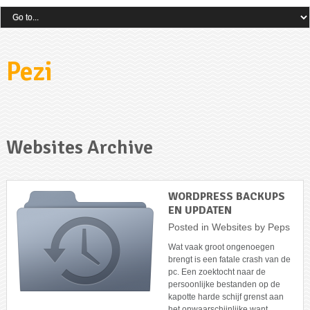
Pezi
Websites Archive
WORDPRESS BACKUPS
EN UPDATEN
Posted in
Websites
by
Peps
Wat vaak groot ongenoegen
brengt is een fatale crash van de
pc. Een zoektocht naar de
persoonlijke bestanden op de
kapotte harde schijf grenst aan
het onwaarschijnlijke want